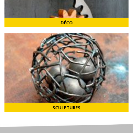
DÉCO
SCULPTURES