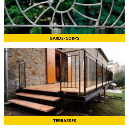
GARDE-CORPS
TERRASSES